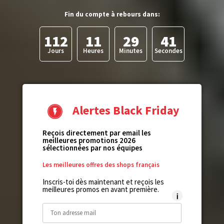
Fin du compte à rebours dans:
112
11
29
40
Jours
Heures
Minutes
Secondes
Alertes Black Friday
Reçois directement par email les
meilleures promotions 2026
sélectionnées par nos équipes
Les meilleures offres des shops français
Inscris-toi dès maintenant et reçois les
meilleures promos en avant première.