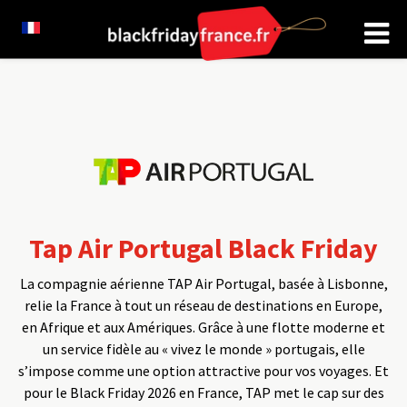
Tap Air Portugal Black Friday
La compagnie aérienne TAP Air Portugal, basée à Lisbonne,
relie la France à tout un réseau de destinations en Europe,
en Afrique et aux Amériques. Grâce à une flotte moderne et
un service fidèle au « vivez le monde » portugais, elle
s’impose comme une option attractive pour vos voyages. Et
pour le Black Friday 2026 en France, TAP met le cap sur des